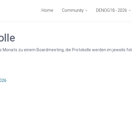
Home
Community
DENOG18 - 2026
lle
des Monats zu einem Boardmeeting, die Protokolle werden im jeweils 
026