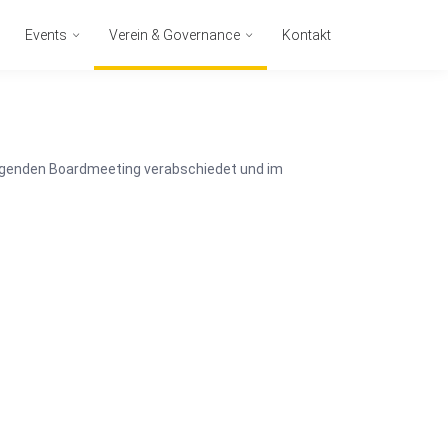
Events
Verein & Governance
Kontakt
folgenden Boardmeeting verabschiedet und im