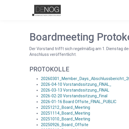
Boardmeeting Protoko
Der Vorstand trifft sich regelmäßig am 1. Dienstag 
Anschluss veröffentlicht.
PROTOKOLLE
20260301_Member_Days_Abschlussbericht_2
2026-04-10 Vorstandssitzung_FINAL_
2026-03-13 Vorstandssitzung_FINAL
2026-02-20 Vorstandssitzung_Final
2026-01-16 Board Offsite_FINAL_PUBLIC
20251212_Board_Meeting
20251114_Board_Meeting
20251010_Board_Meeting
20250926_Board_Offsite