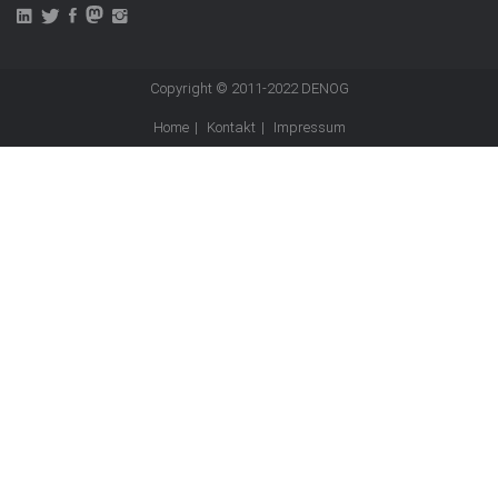
Copyright © 2011-2022
DENOG
Home
Kontakt
Impressum