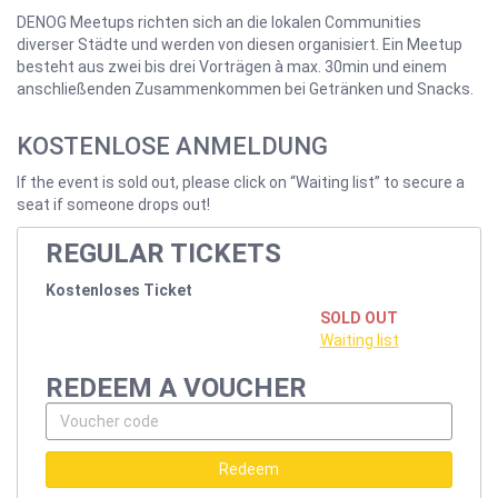
DENOG Meetups richten sich an die lokalen Communities
diverser Städte und werden von diesen organisiert. Ein Meetup
besteht aus zwei bis drei Vorträgen à max. 30min und einem
anschließenden Zusammenkommen bei Getränken und Snacks.
KOSTENLOSE ANMELDUNG
If the event is sold out, please click on “Waiting list” to secure a
seat if someone drops out!
REGULAR TICKETS
Kostenloses Ticket
SOLD OUT
Waiting list
REDEEM A VOUCHER
Redeem