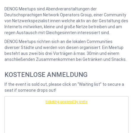
DENOG Meetups sind Abendveranstaltungen der
Deutschsprachigen Network Operators Group, einer Community
von Netzwerkspezialist:innen welche aktiv an der Gestaltung des
Internets mitwirken, kleine und große Netze betreiben und am
regen Austausch mit Gleichgesinnten interessiert sind.
DENOG Meetups richten sich an die lokalen Communities
diverser Städte und werden von diesen organisiert. Ein Meetup
besteht aus zwei bis drei Vorträgen à max. 30min und einem
anschließenden Zusammenkommen bei Getränken und Snacks.
KOSTENLOSE ANMELDUNG
If the event is sold out, please click on “Waiting list” to secure a
seat if someone drops out!
ticketing powered by pretix