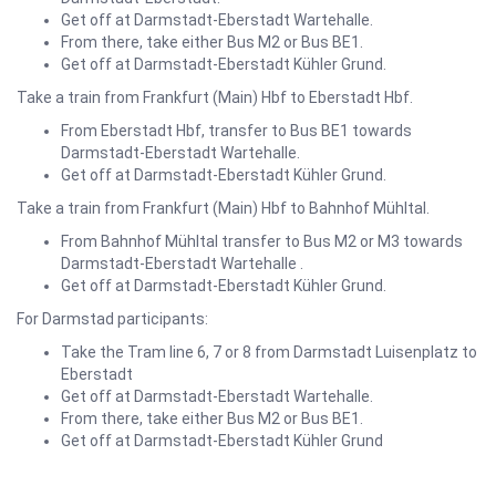
Get off at Darmstadt-Eberstadt Wartehalle.
From there, take either Bus M2 or Bus BE1.
Get off at Darmstadt-Eberstadt Kühler Grund.
Take a train from Frankfurt (Main) Hbf to Eberstadt Hbf.
From Eberstadt Hbf, transfer to Bus BE1 towards
Darmstadt-Eberstadt Wartehalle.
Get off at Darmstadt-Eberstadt Kühler Grund.
Take a train from Frankfurt (Main) Hbf to Bahnhof Mühltal.
From Bahnhof Mühltal transfer to Bus M2 or M3 towards
Darmstadt-Eberstadt Wartehalle .
Get off at Darmstadt-Eberstadt Kühler Grund.
For Darmstad participants:
Take the Tram line 6, 7 or 8 from Darmstadt Luisenplatz to
Eberstadt
Get off at Darmstadt-Eberstadt Wartehalle.
From there, take either Bus M2 or Bus BE1.
Get off at Darmstadt-Eberstadt Kühler Grund