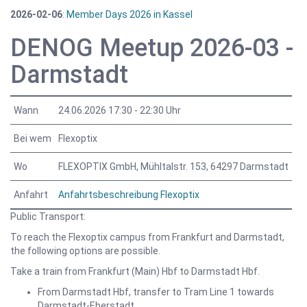
2026-02-06
:
Member Days 2026 in Kassel
DENOG Meetup 2026-03 -
Darmstadt
Wann
24.06.2026 17:30 - 22:30 Uhr
Bei wem
Flexoptix
Wo
FLEXOPTIX GmbH, Mühltalstr. 153, 64297 Darmstadt
Anfahrt
Anfahrtsbeschreibung Flexoptix
Public Transport:
To reach the Flexoptix campus from Frankfurt and Darmstadt,
the following options are possible.
Take a train from Frankfurt (Main) Hbf to Darmstadt Hbf.
From Darmstadt Hbf, transfer to Tram Line 1 towards
Darmstadt-Eberstadt.