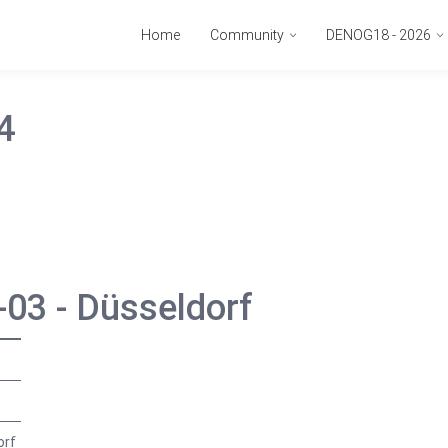
Home
Community
DENOG18 - 2026
4
3 - Düsseldorf
orf