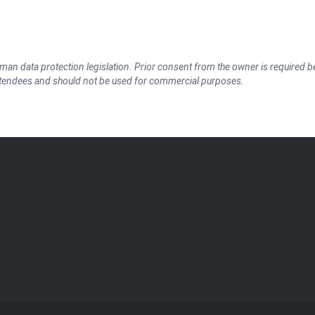
an data protection legislation. Prior consent from the owner is required be
ttendees and should not be used for commercial purposes.