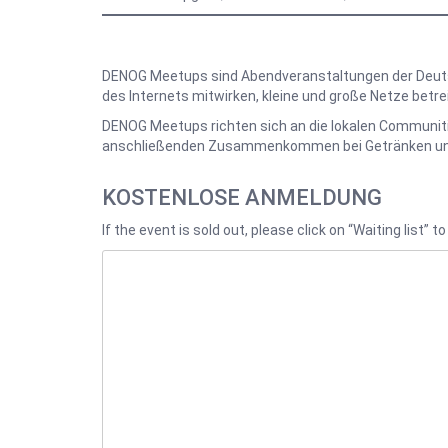
DENOG Meetups sind Abendveranstaltungen der Deutsc
des Internets mitwirken, kleine und große Netze betr
DENOG Meetups richten sich an die lokalen Communitie
anschließenden Zusammenkommen bei Getränken un
KOSTENLOSE ANMELDUNG
If the event is sold out, please click on “Waiting list”