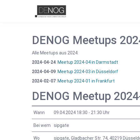
DENOG Meetups 202
Alle Meetups aus 2024:
2024-04-24
:
Meetup 2024-04 in Darmstadt
2024-04-09
:
Meetup 2024-03 in Düsseldorf
2024-02-07
:
Meetup 2024-01 in Frankfurt
DENOG Meetup 2024-0
Wann
09.04.2024 18:30 - 21:30 Uhr
Bei wem
sipgate
Wo
sipgate, Gladbacher Str. 74, 40219 Düsseld