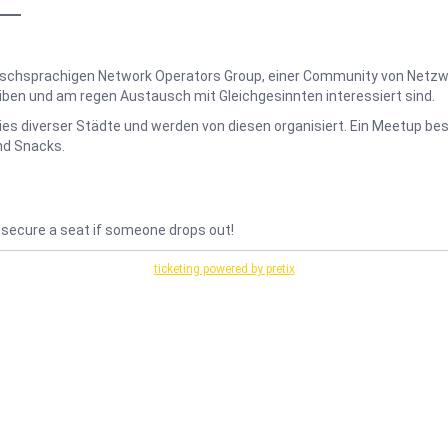
hsprachigen Network Operators Group, einer Community von Netzwerk
eiben und am regen Austausch mit Gleichgesinnten interessiert sind.
s diverser Städte und werden von diesen organisiert. Ein Meetup bes
d Snacks.
 to secure a seat if someone drops out!
ticketing powered by pretix