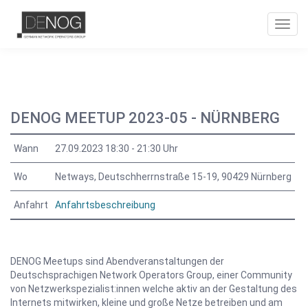
Toggl
navig
DENOG MEETUP 2023-05 - NÜRNBERG
Wann
27.09.2023 18:30 - 21:30 Uhr
Wo
Netways, Deutschherrnstraße 15-19, 90429 Nürnberg
Anfahrt
Anfahrtsbeschreibung
DENOG Meetups sind Abendveranstaltungen der
Deutschsprachigen Network Operators Group, einer Community
von Netzwerkspezialist:innen welche aktiv an der Gestaltung des
Internets mitwirken, kleine und große Netze betreiben und am